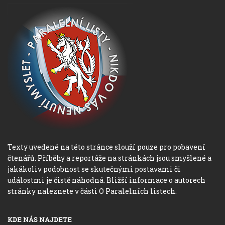
Texty uvedené na této stránce slouží pouze pro pobavení
čtenářů. Příběhy a reportáže na stránkách jsou smyšlené a
jakákoliv podobnost se skutečnými postavami či
událostmi je čistě náhodná. Bližší informace o autorech
stránky naleznete v části O Paralelních listech.
KDE NÁS NAJDETE