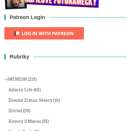
Patreon Login
Rubriky
~PATREON
(215)
Admin Life
(65)
Dlouhé Zimní Večery
(10)
DOrtel
(39)
Hovory S Márou
(55)