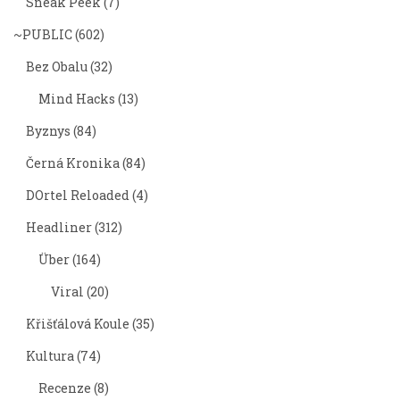
Sneak Peek
(7)
~PUBLIC
(602)
Bez Obalu
(32)
Mind Hacks
(13)
Byznys
(84)
Černá Kronika
(84)
DOrtel Reloaded
(4)
Headliner
(312)
Über
(164)
Viral
(20)
Křišťálová Koule
(35)
Kultura
(74)
Recenze
(8)