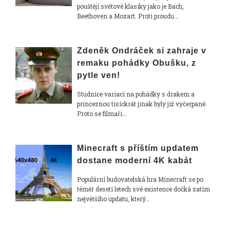
pouštějí světové klasiky jako je Bach,
Beethoven a Mozart. Proti proudu…
Zdeněk Ondráček si zahraje v
remaku pohádky Obušku, z
pytle ven!
Studnice variací na pohádky s drakem a
princeznou tisíckrát jinak byly již vyčerpané.
Proto se filmaři…
Minecraft s příštím updatem
dostane moderní 4K kabát
Populární budovatelská hra Minecraft se po
téměř deseti letech své existence dočká zatím
největšího updatu, který…