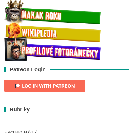
Patreon Login
Rubriky
~PATREON
(215)