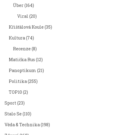
Über
(164)
Viral
(20)
Křišťálová Koule
(35)
Kultura
(74)
Recenze
(8)
Matička Rus
(12)
Panoptikum
(21)
Politika
(255)
TOP10
(2)
Sport
(23)
Stalo Se
(110)
Věda & Technika
(198)