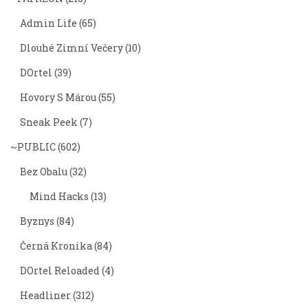
Admin Life
(65)
Dlouhé Zimní Večery
(10)
DOrtel
(39)
Hovory S Márou
(55)
Sneak Peek
(7)
~PUBLIC
(602)
Bez Obalu
(32)
Mind Hacks
(13)
Byznys
(84)
Černá Kronika
(84)
DOrtel Reloaded
(4)
Headliner
(312)