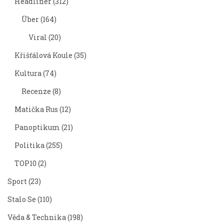
Headliner
(312)
Über
(164)
Viral
(20)
Křišťálová Koule
(35)
Kultura
(74)
Recenze
(8)
Matička Rus
(12)
Panoptikum
(21)
Politika
(255)
TOP10
(2)
Sport
(23)
Stalo Se
(110)
Věda & Technika
(198)