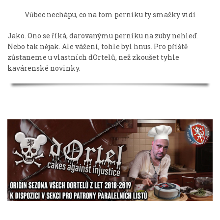
Vůbec nechápu, co na tom perníku ty smažky vidí
Jako. Ono se říká, darovanýmu perníku na zuby nehleď.
Nebo tak nějak. Ale vážení, tohle byl hnus. Pro příště
zůstaneme u vlastních dOrtelů, než zkoušet tyhle
kavárenské novinky.