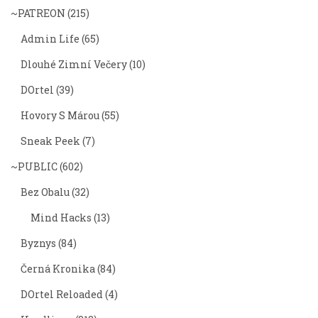
~PATREON
(215)
Admin Life
(65)
Dlouhé Zimní Večery
(10)
DOrtel
(39)
Hovory S Márou
(55)
Sneak Peek
(7)
~PUBLIC
(602)
Bez Obalu
(32)
Mind Hacks
(13)
Byznys
(84)
Černá Kronika
(84)
DOrtel Reloaded
(4)