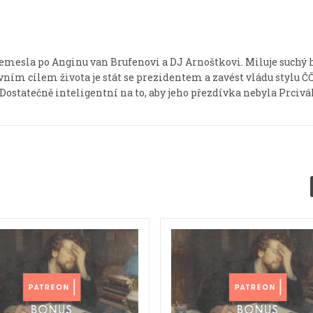
emesla po Anginu van Brufenovi a DJ Arnoštkovi. Miluje suchý 
avním cílem života je stát se prezidentem a zavést vládu stylu 
Dostatečně inteligentní na to, aby jeho přezdívka nebyla Prcivál