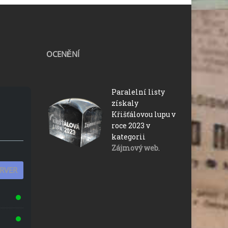
OCENĚNÍ
Paralelní listy
získaly
Křišťálovou lupu v
roce 2023 v
kategorii
Zájmový web
.
ERVER