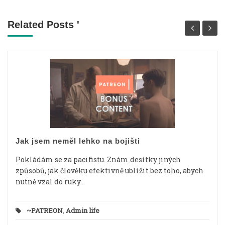
Related Posts '
Jak jsem neměl lehko na bojišti
Pokládám se za pacifistu. Znám desítky jiných
způsobů, jak člověku efektivně ublížit bez toho, abych
nutně vzal do ruky...
~PATREON
,
Admin life