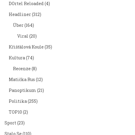
DOrtel Reloaded
(4)
Headliner
(312)
Über
(164)
Viral
(20)
Křišťálová Koule
(35)
Kultura
(74)
Recenze
(8)
Matička Rus
(12)
Panoptikum
(21)
Politika
(255)
TOP10
(2)
Sport
(23)
Stalo Se
(110)