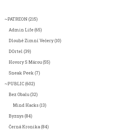
~PATREON
(215)
Admin Life
(65)
Dlouhé Zimní Večery
(10)
DOrtel
(39)
Hovory S Márou
(55)
Sneak Peek
(7)
~PUBLIC
(602)
Bez Obalu
(32)
Mind Hacks
(13)
Byznys
(84)
Černá Kronika
(84)