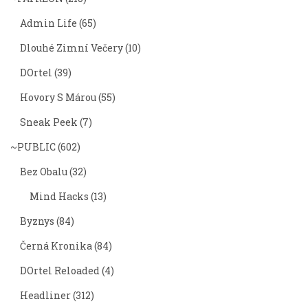
Admin Life
(65)
Dlouhé Zimní Večery
(10)
DOrtel
(39)
Hovory S Márou
(55)
Sneak Peek
(7)
~PUBLIC
(602)
Bez Obalu
(32)
Mind Hacks
(13)
Byznys
(84)
Černá Kronika
(84)
DOrtel Reloaded
(4)
Headliner
(312)