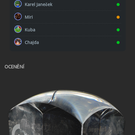
Karel Janeček
Miri
Kuba
Chajda
OCENĚNÍ