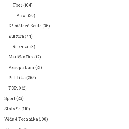
Über
(164)
Viral
(20)
Křišťálová Koule
(35)
Kultura
(74)
Recenze
(8)
Matička Rus
(12)
Panoptikum
(21)
Politika
(255)
TOP10
(2)
Sport
(23)
Stalo Se
(110)
Věda & Technika
(198)