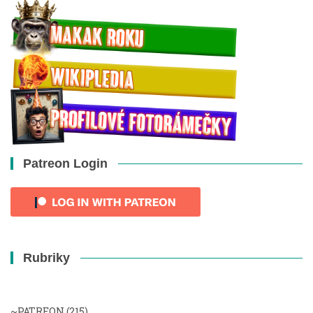
Patreon Login
Rubriky
~PATREON
(215)