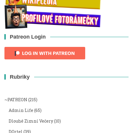
Patreon Login
Rubriky
~PATREON
(215)
Admin Life
(65)
Dlouhé Zimní Večery
(10)
DOrtel
(39)