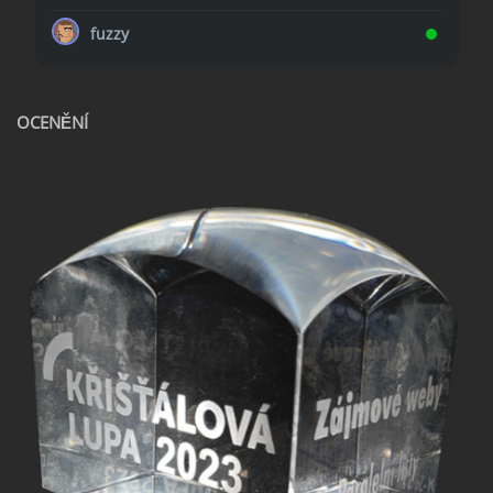
fuzzy
OCENĚNÍ