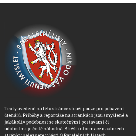
Texty uvedené na této stránce slouží pouze pro pobavení
čtenářů. Příběhy a reportáže na stránkách jsou smyšlené a
jakákoliv podobnost se skutečnými postavami či
událostmi je čistě náhodná. Bližší informace o autorech
stránky naleznete v části O Paralelních listech.