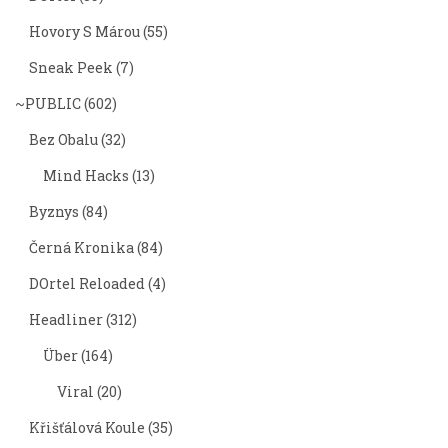
Hovory S Márou
(55)
Sneak Peek
(7)
~PUBLIC
(602)
Bez Obalu
(32)
Mind Hacks
(13)
Byznys
(84)
Černá Kronika
(84)
DOrtel Reloaded
(4)
Headliner
(312)
Über
(164)
Viral
(20)
Křišťálová Koule
(35)