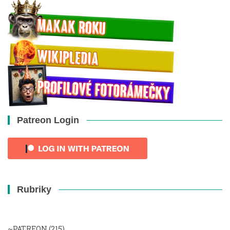
Patreon Login
Rubriky
~PATREON
(215)