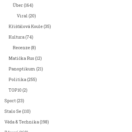
Über
(164)
Viral
(20)
Křišťálová Koule
(35)
Kultura
(74)
Recenze
(8)
Matička Rus
(12)
Panoptikum
(21)
Politika
(255)
TOP10
(2)
Sport
(23)
Stalo Se
(110)
Věda & Technika
(198)