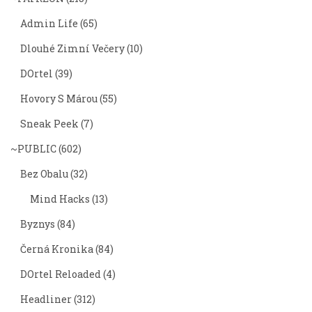
Admin Life
(65)
Dlouhé Zimní Večery
(10)
DOrtel
(39)
Hovory S Márou
(55)
Sneak Peek
(7)
~PUBLIC
(602)
Bez Obalu
(32)
Mind Hacks
(13)
Byznys
(84)
Černá Kronika
(84)
DOrtel Reloaded
(4)
Headliner
(312)